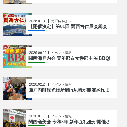
2026.07.31
瀬戸内会より
【開催決定】第61回 関西古仁屋会総会
2026.06.15
イベント情報
関西瀬戸内会 青年部＆女性部主催 BBQ開催の
2026.02.24
イベント情報
瀬戸内町観光物産展in尼崎が開催されました！
2026.01.16
イベント情報
関西奄美会 令和8年 新年互礼会が開催されまし