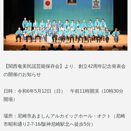
【関西奄美民謡芸能保存会】より、創立42周年記念発表会
の開催のお知らせ
日時：令和6年5月12日（日） 午前11時開演（10時30分
開場）
場所：尼崎市あましんアルカイックホール・オクト（尼崎
市昭和通り2-7-16/阪神尼崎駅北へ徒歩5分）