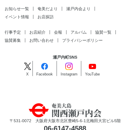
お知らせ一覧
奄美だより
瀬戸内会より
イベント情報
お店探訪
行事予定
お店紹介
会報
アルバム
協賛一覧
協賛募集
お問い合わせ
プライバシーポリシー
瀬戸内町SNS
X
Facebook
Instagram
YouTube
〒531-0072 大阪府大阪市北区豊崎5-6-1北梅田大宮ビル5階
06-6147-4588