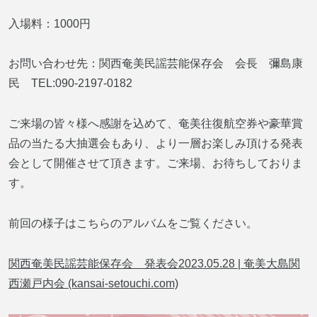
入場料：1000円
お問い合わせ先：関西奄美民謡芸能保存会 会長 彌島康
民 TEL:090-2197-0182
ご来場の皆々様へ感謝を込めて、奄美往復航空券や豪華賞
品の当たる大抽選会もあり、より一層お楽しみ頂ける発表
会として開催させて頂きます。ご来場、お待ちしておりま
す。
前回の様子はこちらのアルバムをご覧ください。
関西奄美民謡芸能保存会 発表会2023.05.28 | 奄美大島関
西瀬戸内会 (kansai-setouchi.com)