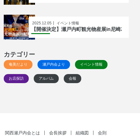
2025.12.05
イベント情報
【開催決定】瀬戸内町観光物産展in尼崎2026
カテゴリー
奄美だより
瀬戸内会より
イベント情報
お店探訪
アルバム
会報
関西瀬戸内会とは
会長挨拶
組織図
会則