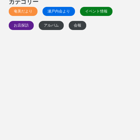
カテゴリー
奄美だより
瀬戸内会より
イベント情報
お店探訪
アルバム
会報