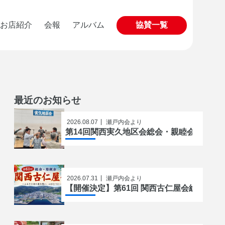
お店紹介
会報
アルバム
協賛一覧
最近のお知らせ
2026.08.07
瀬戸内会より
第14回関西実久地区会総会・親睦会が開催
2026.07.31
瀬戸内会より
【開催決定】第61回 関西古仁屋会総会