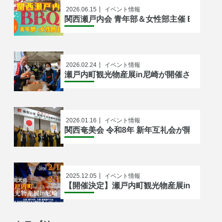
2026.06.15
イベント情報
関西瀬戸内会 青年部＆女性部主催 BBQ開
2026.02.24
イベント情報
瀬戸内町観光物産展in尼崎が開催されまし
2026.01.16
イベント情報
関西奄美会 令和8年 新年互礼会が開催され
2025.12.05
イベント情報
【開催決定】瀬戸内町観光物産展in尼崎202