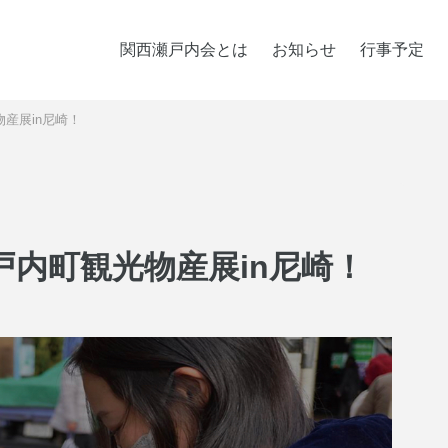
関西瀬戸内会とは
お知らせ
行事予定
産展in尼崎！
内町観光物産展in尼崎！