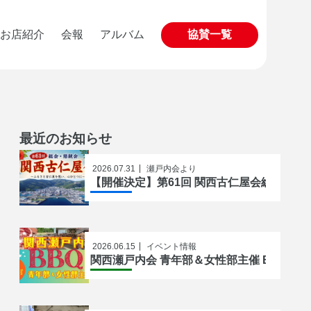
お店紹介
会報
アルバム
協賛一覧
最近のお知らせ
2026.07.31
瀬戸内会より
【開催決定】第61回 関西古仁屋会総会
2026.06.15
イベント情報
関西瀬戸内会 青年部＆女性部主催 BBQ開