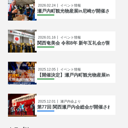
2026.02.24
イベント情報
瀬戸内町観光物産展in尼崎が開催されまし
2026.01.16
イベント情報
関西奄美会 令和8年 新年互礼会が開催され
2025.12.05
イベント情報
【開催決定】瀬戸内町観光物産展in尼崎202
2025.12.01
瀬戸内会より
第77回 関西瀬戸内会総会が開催されました