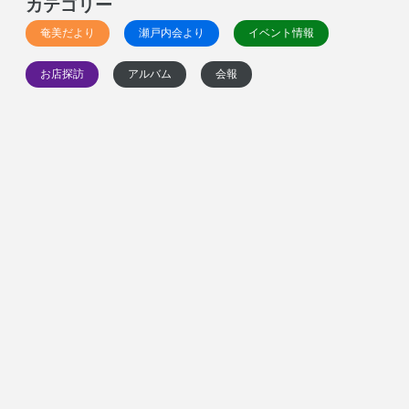
カテゴリー
奄美だより
瀬戸内会より
イベント情報
お店探訪
アルバム
会報