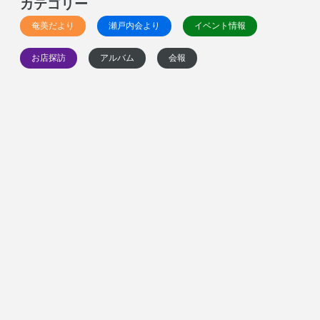
カテゴリー
奄美だより
瀬戸内会より
イベント情報
お店探訪
アルバム
会報