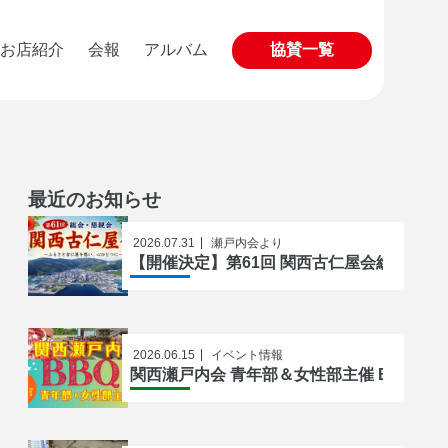
お店紹介
会報
アルバム
協賛一覧
最近のお知らせ
2026.07.31
瀬戸内会より
【開催決定】第61回 関西古仁屋会総会
2026.06.15
イベント情報
関西瀬戸内会 青年部＆女性部主催 BBQ開