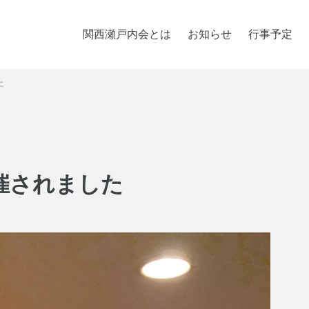
関西瀬戸内会とは
お知らせ
行事予定
た
催されました