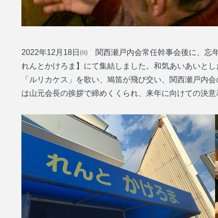
2022年12月18日㈰ 関西瀬戸内会常任幹事会後に、
れんとかけろま】にて集結しました。和気あいあいとし
「ルリカケス」を歌い、鳩笛が飛び交い、関西瀬戸内会
は山元会長の挨拶で締めくくられ、来年に向けての決意