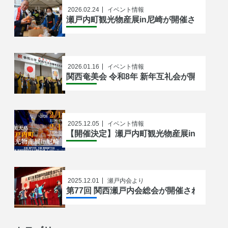
2026.02.24
イベント情報
瀬戸内町観光物産展in尼崎が開催されまし
2026.01.16
イベント情報
関西奄美会 令和8年 新年互礼会が開催され
2025.12.05
イベント情報
【開催決定】瀬戸内町観光物産展in尼崎202
2025.12.01
瀬戸内会より
第77回 関西瀬戸内会総会が開催されました