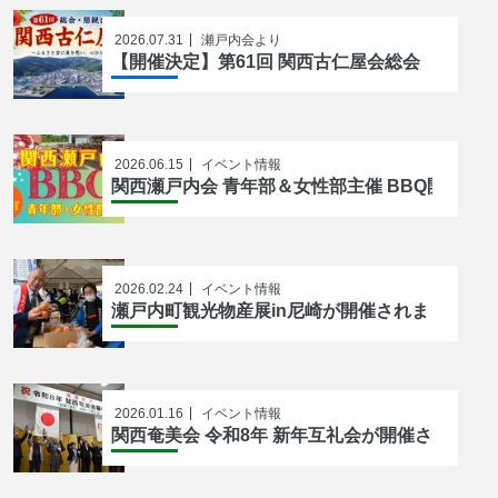
2026.07.31
瀬戸内会より
【開催決定】第61回 関西古仁屋会総会
2026.06.15
イベント情報
関西瀬戸内会 青年部＆女性部主催 BBQ開催の
2026.02.24
イベント情報
瀬戸内町観光物産展in尼崎が開催されました！
2026.01.16
イベント情報
関西奄美会 令和8年 新年互礼会が開催されまし