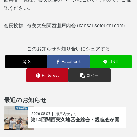
認ください。
会長挨拶 | 奄美大島関西瀬戸内会 (kansai-setouchi.com)
このお知らせを知り合いにシェアする
X
Facebook
LINE
Pinterest
コピー
最近のお知らせ
2026.08.07
瀬戸内会より
第14回関西実久地区会総会・親睦会が開催され