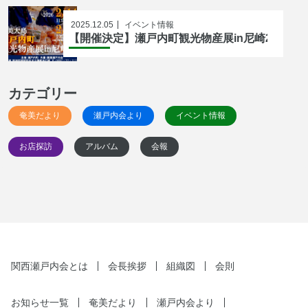
2025.12.05
イベント情報
【開催決定】瀬戸内町観光物産展in尼崎2026
カテゴリー
奄美だより
瀬戸内会より
イベント情報
お店探訪
アルバム
会報
関西瀬戸内会とは
会長挨拶
組織図
会則
お知らせ一覧
奄美だより
瀬戸内会より