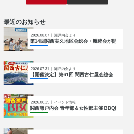
最近のお知らせ
2026.08.07
瀬戸内会より
第14回関西実久地区会総会・親睦会が開催され
2026.07.31
瀬戸内会より
【開催決定】第61回 関西古仁屋会総会
2026.06.15
イベント情報
関西瀬戸内会 青年部＆女性部主催 BBQ開催の