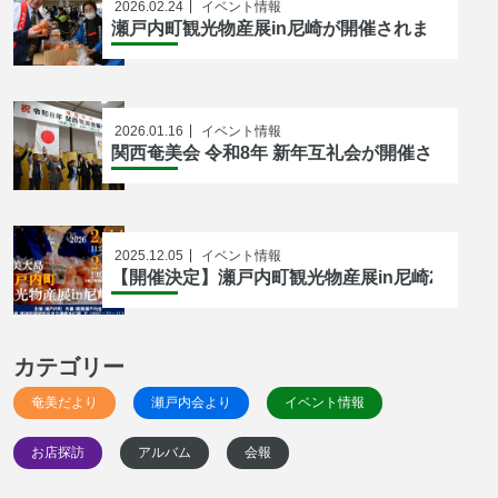
2026.02.24
イベント情報
瀬戸内町観光物産展in尼崎が開催されました！
2026.01.16
イベント情報
関西奄美会 令和8年 新年互礼会が開催されまし
2025.12.05
イベント情報
【開催決定】瀬戸内町観光物産展in尼崎2026
カテゴリー
奄美だより
瀬戸内会より
イベント情報
お店探訪
アルバム
会報