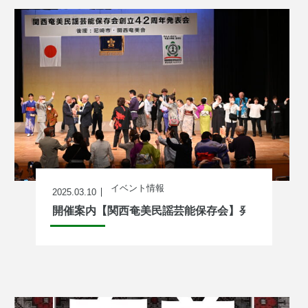
イベント情報
2025.03.10
開催案内【関西奄美民謡芸能保存会】発表会