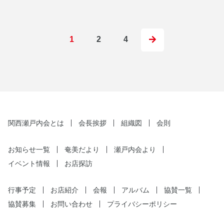
次
1
2
4
へ
関西瀬戸内会とは
会長挨拶
組織図
会則
お知らせ一覧
奄美だより
瀬戸内会より
イベント情報
お店探訪
行事予定
お店紹介
会報
アルバム
協賛一覧
協賛募集
お問い合わせ
プライバシーポリシー