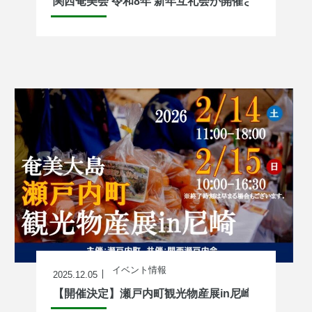
関西奄美会 令和8年 新年互礼会が開催されました！
イベント情報
2025.12.05
【開催決定】瀬戸内町観光物産展in尼崎2026